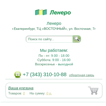
Ленеро
г.Екатеринбург, ТЦ «ВОСТОЧНЫЙ», ул. Восточная, 7г
Мы работаем:
Пн - пт:
9.00 - 18.00
Суббота:
9:00 - 16:00
Воскресенье -
выходной
+7 (343) 310-10-88
обратная связь
Ваша корзина
:
Товаров:
0
На сумму:
0
р.